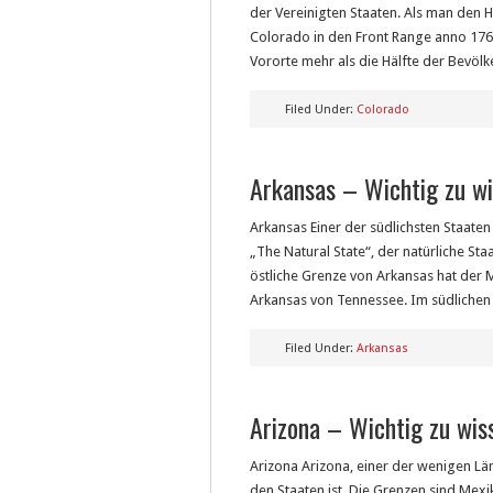
der Vereinigten Staaten. Als man den 
Colorado in den Front Range anno 176
Vororte mehr als die Hälfte der Bevölk
Filed Under:
Colorado
Arkansas – Wichtig zu w
Arkansas Einer der südlichsten Staate
„The Natural State“, der natürliche St
östliche Grenze von Arkansas hat der M
Arkansas von Tennessee. Im südlichen 
Filed Under:
Arkansas
Arizona – Wichtig zu wis
Arizona Arizona, einer der wenigen Län
den Staaten ist. Die Grenzen sind Mex