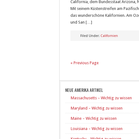
California, dem Bundesstaat Arizona, 
Mit seinem Küstenstreifen am Pazifisc
das wunderschöne Kalifornien. Am Oze
und San […]
Filed Under:
Californien
« Previous Page
NEUE AMERIKA ARTIKEL
Massachusetts – Wichtig zu wissen
Maryland – Wichtig zu wissen
Maine – Wichtig zu wissen
Louisiana – Wichtig zu wissen
Kentucky – Wichtig zu wissen