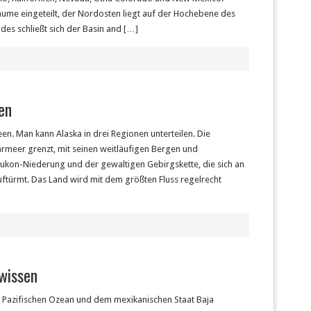
räume eingeteilt, der Nordosten liegt auf der Hochebene des
des schließt sich der Basin and […]
en
en. Man kann Alaska in drei Regionen unterteilen. Die
rmeer grenzt, mit seinen weitläufigen Bergen und
ukon-Niederung und der gewaltigen Gebirgskette, die sich an
uftürmt. Das Land wird mit dem größten Fluss regelrecht
 wissen
 Pazifischen Ozean und dem mexikanischen Staat Baja