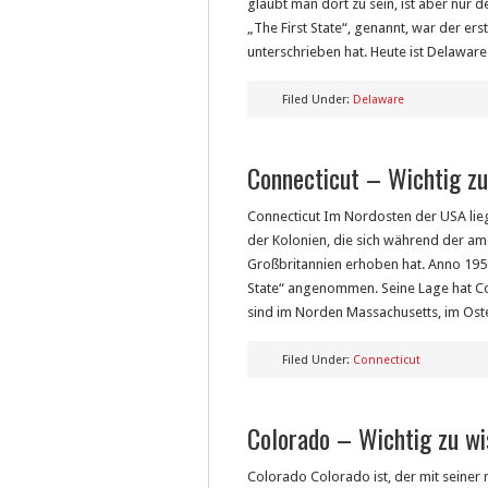
glaubt man dort zu sein, ist aber nur
„The First State“, genannt, war der ers
unterschrieben hat. Heute ist Delaware
Filed Under:
Delaware
Connecticut – Wichtig zu
Connecticut Im Nordosten der USA lieg
der Kolonien, die sich während der a
Großbritannien erhoben hat. Anno 195
State“ angenommen. Seine Lage hat Co
sind im Norden Massachusetts, im Ost
Filed Under:
Connecticut
Colorado – Wichtig zu wi
Colorado Colorado ist, der mit seine