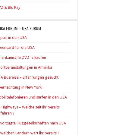
D & Blu Ray
IKA FORUM – USA FORUM
pair in den USA
eencard für die USA
erikanische DVD´s kaufen
ortveranstaltungen in Amerika
A Busreise – Erfahrungen gesucht
ernachtung in New York
bil telefonieren und surfen in den USA
 Highways – Welche seit ihr bereits
fahren ?
vorzugte Fluggesellschaften nach USA
 welchen Ländern wart ihr bereits ?