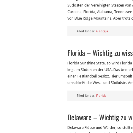
Südosten der Vereinigten Staaten von
Carolina, Florida, Alabama, Tennessee
von Blue Ridge Mountains. Aber trotz d
Filed Under:
Georgia
Florida – Wichtig zu wis
Florida Sunshine State, so wird Florid
liegt im Südosten der USA. Das bemerk
einen Festlandteil besitzt. Hier umspü
umschließt die West- und Südküste. Am
Filed Under:
Florida
Delaware – Wichtig zu w
Delaware Flüsse und Wälder, so stellt 