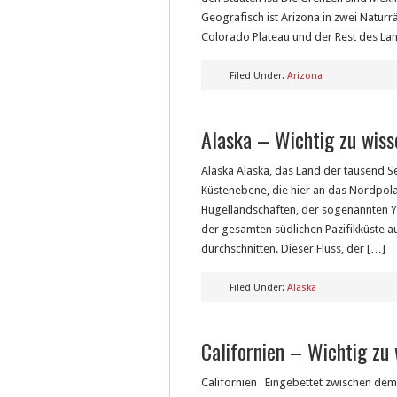
Geografisch ist Arizona in zwei Natur
Colorado Plateau und der Rest des Lan
Filed Under:
Arizona
Alaska – Wichtig zu wiss
Alaska Alaska, das Land der tausend Se
Küstenebene, die hier an das Nordpola
Hügellandschaften, der sogenannten Y
der gesamten südlichen Pazifikküste a
durchschnitten. Dieser Fluss, der […]
Filed Under:
Alaska
Californien – Wichtig zu
Californien Eingebettet zwischen dem