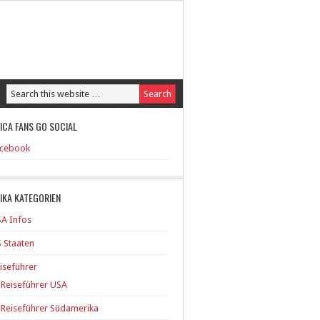
ICA FANS GO SOCIAL
cebook
IKA KATEGORIEN
A Infos
 Staaten
iseführer
Reiseführer USA
Reiseführer Südamerika