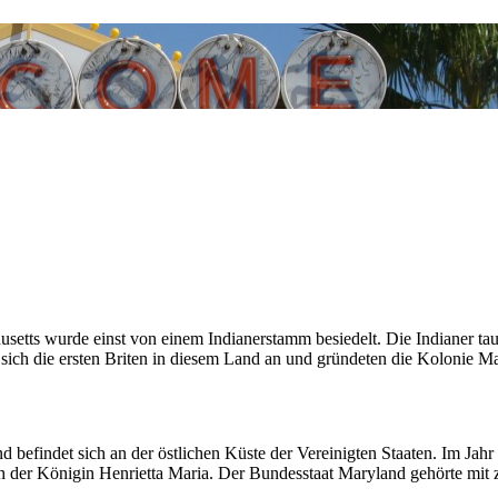
etts wurde einst von einem Indianerstamm besiedelt. Die Indianer tau
n sich die ersten Briten in diesem Land an und gründeten die Kolonie
 befindet sich an der östlichen Küste der Vereinigten Staaten. Im Jahr 
 der Königin Henrietta Maria. Der Bundesstaat Maryland gehörte mit z