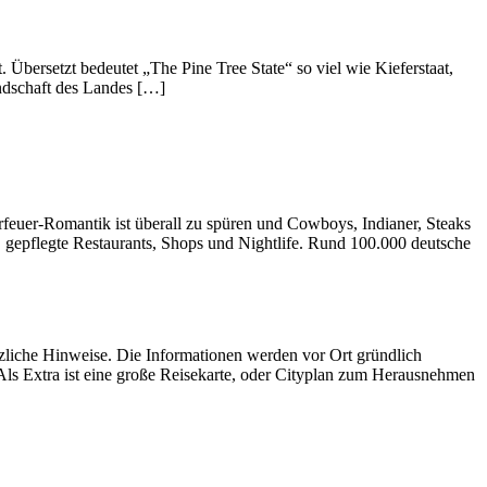
Übersetzt bedeutet „The Pine Tree State“ so viel wie Kieferstaat,
ndschaft des Landes […]
feuer-Romantik ist überall zu spüren und Cowboys, Indianer, Steaks
gepflegte Restaurants, Shops und Nightlife. Rund 100.000 deutsche
ützliche Hinweise. Die Informationen werden vor Ort gründlich
 Als Extra ist eine große Reisekarte, oder Cityplan zum Herausnehmen