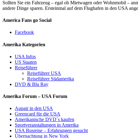
Sollten Sie ein Fahrzeug – egal ob Mietwagen oder Wohnmobil – anmi
andere Dinge sparen. Ersteinmal auf dem Flughafen in den USA ange
America Fans go Social
Facebook
Amerika Kategorien
USA Infos
US Staaten
Reiseführer
Reiseführer USA
Reiseführer Südamerika
DVD & Blu Ray
Amerika Forum – USA Forum
Aupair in den USA
Greencard für die USA
Amerikanische DVD´s kaufen
Sportveranstaltungen in Amerika
USA Busreise – Erfahrungen gesucht
Übernachtung in New York