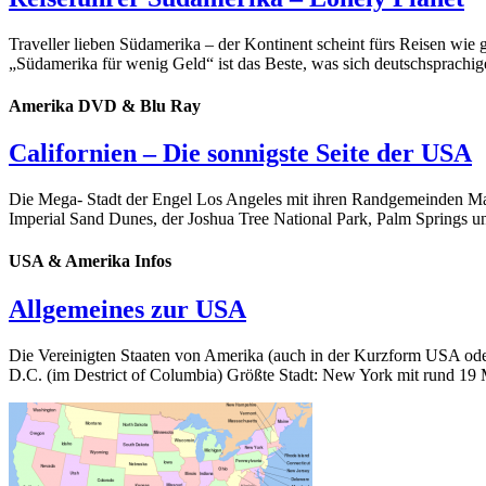
Traveller lieben Südamerika – der Kontinent scheint fürs Reisen wie
„Südamerika für wenig Geld“ ist das Beste, was sich deutschsprachige
Amerika DVD & Blu Ray
Californien – Die sonnigste Seite der USA
Die Mega- Stadt der Engel Los Angeles mit ihren Randgemeinden Ma
Imperial Sand Dunes, der Joshua Tree National Park, Palm Springs u
USA & Amerika Infos
Allgemeines zur USA
Die Vereinigten Staaten von Amerika (auch in der Kurzform USA ode
D.C. (im Destrict of Columbia) Größte Stadt: New York mit rund 19 M