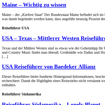
Maine – Wichtig zu wissen
Maine – der „Kiefern Staat“ Der Bundesstaat Maine befindet sich im N
was damit begründet werden kann, dass ungefähr neunzig Prozent de
Reiseführer USA
USA – Texas – Mittlerer Westen Reisefüh
Texas und der Mittlere Westen sind so etwas wie der Geheimtipp für
und Country Music findet man überall. Großstädte wie Dallas und H
[…]
USA Reiseführer von Baedeker Allianz
Dieser Reiseführer bietet fundierte Hintergrund-Informationen, besch
recherchiert. Damit die Highlights eines Reisezieles nicht versäumt
enthalten.
Reiseführer Südamerika
Reiseführer Südamerika – Lonely Planet