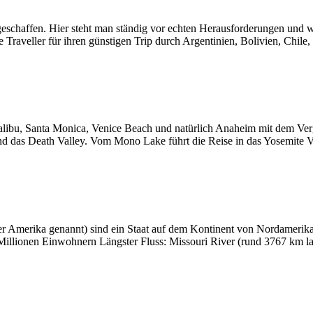
 geschaffen. Hier steht man ständig vor echten Herausforderungen und
 Traveller für ihren günstigen Trip durch Argentinien, Bolivien, Chil
libu, Santa Monica, Venice Beach und natürlich Anaheim mit dem Ver
nd das Death Valley. Vom Mono Lake führt die Reise in das Yosemite Va
r Amerika genannt) sind ein Staat auf dem Kontinent von Nordamerika
illionen Einwohnern Längster Fluss: Missouri River (rund 3767 km lan