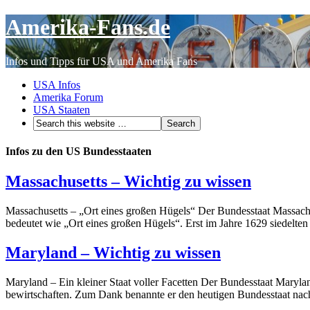
Amerika-Fans.de
Infos und Tipps für USA und Amerika Fans
USA Infos
Amerika Forum
USA Staaten
Infos zu den US Bundesstaaten
Massachusetts – Wichtig zu wissen
Massachusetts – „Ort eines großen Hügels“ Der Bundesstaat Massachus
bedeutet wie „Ort eines großen Hügels“. Erst im Jahre 1629 siedelte
Maryland – Wichtig zu wissen
Maryland – Ein kleiner Staat voller Facetten Der Bundesstaat Maryland
bewirtschaften. Zum Dank benannte er den heutigen Bundesstaat nach