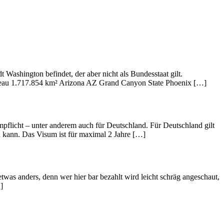
Washington befindet, der aber nicht als Bundesstaat gilt.
neau 1.717.854 km² Arizona AZ Grand Canyon State Phoenix […]
pflicht – unter anderem auch für Deutschland. Für Deutschland gilt
en kann. Das Visum ist für maximal 2 Jahre […]
twas anders, denn wer hier bar bezahlt wird leicht schräg angeschaut,
]