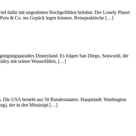
 wird dafür mit ungeahnten Hochgefühlen belohnt. Der Lonely Planet
e, Peru & Co. ins Gepäck legen können. Reisepraktische […]
gnügungsparadies Disneyland. Es folgen San Diego, Seaworld, die
lley mit seinen Wasserfällen, […]
. Die USA besteht aus 50 Bundesstaaten. Hauptstadt: Washington
g), der in den Mississipi […]