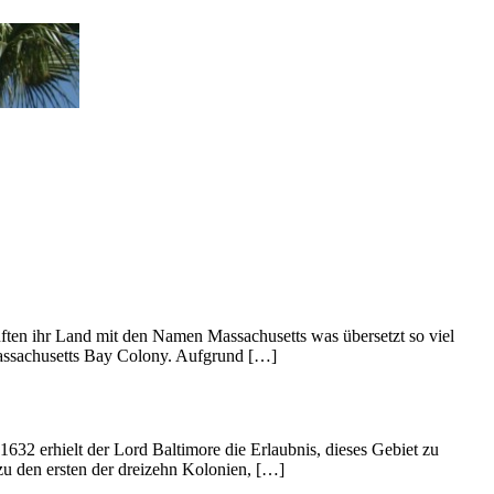
ften ihr Land mit den Namen Massachusetts was übersetzt so viel
 Massachusetts Bay Colony. Aufgrund […]
1632 erhielt der Lord Baltimore die Erlaubnis, dieses Gebiet zu
u den ersten der dreizehn Kolonien, […]