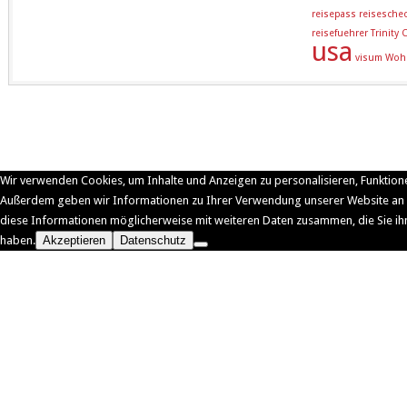
reisepass
reisesche
reisefuehrer
Trinity
usa
visum
Woh
Wir verwenden Cookies, um Inhalte und Anzeigen zu personalisieren, Funktione
Außerdem geben wir Informationen zu Ihrer Verwendung unserer Website an u
diese Informationen möglicherweise mit weiteren Daten zusammen, die Sie ih
haben.
Akzeptieren
Datenschutz