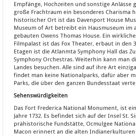
Empfänge, Hochzeiten und sonstige Anlässe ge
große Frachtraum ein besonderes Charisma ha
historischer Ort ist das Davenport House Mus
Museum of Art betreibt ein Hausmuseum im a
gebauten Owens Thomas House. Ein wirklich
Filmpalast ist das Fox Theater, erbaut in den 3
Etagen ist die Atlanmta Symphony Hall das Zu
Symphony Orchestras. Weiterhin kann man di
Landes besuchen. Alle sind auf ihre Art einziga
findet man keine Nationalparks, dafür aber me
Parks, die über den ganzen Bundesstaat vertei
Sehenswürdigkeiten
Das Fort Frederica National Monument, ist ein
Jahre 1732. Es befindet sich auf der Insel St. S
prähistorische Fundstätte, Ocmulgee Nation
Macon erinnert an die alten Indianerkulturen