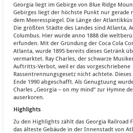
Georgia liegt im Gebirge von Blue Ridge Mount
Gebirges liegt der höchste Punkt nur gerade 
dem Meeresspiegel. Die Länge der Atlantikküs
Die größten Städte des Landes sind Atlanta, 
Columbus. Hier wurde anno 1888 die weltber
erfunden. Mit der Gründung der Coca Cola Co
Atlanta, wurde 1895 bereits dieses Getränk üb
vermarktet. Ray Charles, der schwarze Musike
Auftritts-Verbot, weil er das vorgeschriebene
Rassentrennungsgesetz nicht achtete. Dieses
Ende 1990 abgeschafft. Als Genugtuung wurde
Charles „Georgia – on my mind“ zur Hymne d
auserkoren.
Highlights
Zu den Highlights zählt das Georgia Railroad F
das älteste Gebäude in der Innenstadt von At