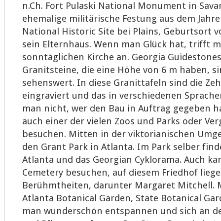
n.Ch. Fort Pulaski National Monument in Sava
ehemalige militärische Festung aus dem Jahre
National Historic Site bei Plains, Geburtsort 
sein Elternhaus. Wenn man Glück hat, trifft 
sonntäglichen Kirche an. Georgia Guidestones,
Granitsteine, die eine Höhe von 6 m haben, si
sehenswert. In diese Granittafeln sind die Z
eingraviert und das in verschiedenen Sprache
man nicht, wer den Bau in Auftrag gegeben h
auch einer der vielen Zoos und Parks oder V
besuchen. Mitten in der viktorianischen Um
den Grant Park in Atlanta. Im Park selber fi
Atlanta und das Georgian Cyklorama. Auch k
Cemetery besuchen, auf diesem Friedhof liege
Berühmtheiten, darunter Margaret Mitchell. 
Atlanta Botanical Garden, State Botanical Ga
man wunderschön entspannen und sich an d