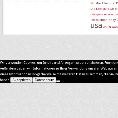
MIT
Musik
National P
Old Line State
Ort e
reisepass
reisesche
reisefuehrer
Trinity
usa
visum
Woh
Wir verwenden Cookies, um Inhalte und Anzeigen zu personalisieren, Funktione
Außerdem geben wir Informationen zu Ihrer Verwendung unserer Website an u
diese Informationen möglicherweise mit weiteren Daten zusammen, die Sie ih
haben.
Akzeptieren
Datenschutz