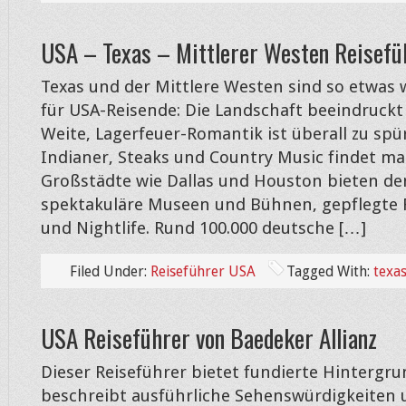
USA – Texas – Mittlerer Westen Reisefü
Texas und der Mittlere Westen sind so etwas
für USA-Reisende: Die Landschaft beeindruckt
Weite, Lagerfeuer-Romantik ist überall zu sp
Indianer, Steaks und Country Music findet ma
Großstädte wie Dallas und Houston bieten de
spektakuläre Museen und Bühnen, gepflegte 
und Nightlife. Rund 100.000 deutsche […]
Filed Under:
Reiseführer USA
Tagged With:
texa
USA Reiseführer von Baedeker Allianz
Dieser Reiseführer bietet fundierte Hintergr
beschreibt ausführliche Sehenswürdigkeiten u