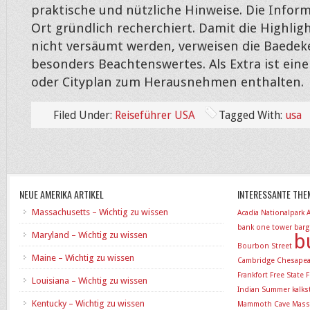
praktische und nützliche Hinweise. Die Infor
Ort gründlich recherchiert. Damit die Highligh
nicht versäumt werden, verweisen die Baedek
besonders Beachtenswertes. Als Extra ist eine
oder Cityplan zum Herausnehmen enthalten.
Filed Under:
Reiseführer USA
Tagged With:
usa
NEUE AMERIKA ARTIKEL
INTERESSANTE THE
Massachusetts – Wichtig zu wissen
Acadia Nationalpark
bank one tower
barg
Maryland – Wichtig zu wissen
b
Bourbon Street
Maine – Wichtig zu wissen
Cambridge
Chesapea
Frankfort
Free State
F
Louisiana – Wichtig zu wissen
Indian Summer
kalk
Kentucky – Wichtig zu wissen
Mammoth Cave
Mass