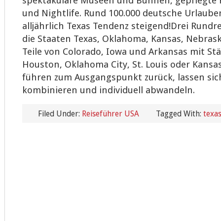
spektakuläre Museen und Bühnen, gepflegte 
und Nightlife. Rund 100.000 deutsche Urlaub
alljährlich Texas Tendenz steigend!Drei Rundr
die Staaten Texas, Oklahoma, Kansas, Nebrask
Teile von Colorado, Iowa und Arkansas mit Stä
Houston, Oklahoma City, St. Louis oder Kansas 
führen zum Ausgangspunkt zurück, lassen sic
kombinieren und individuell abwandeln.
Filed Under:
Reiseführer USA
Tagged With:
texa