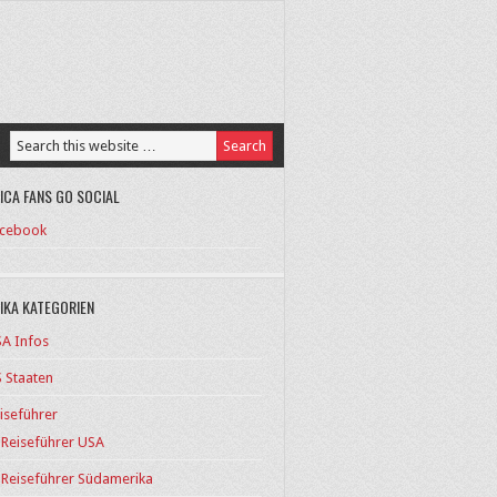
ICA FANS GO SOCIAL
cebook
IKA KATEGORIEN
A Infos
 Staaten
iseführer
Reiseführer USA
Reiseführer Südamerika