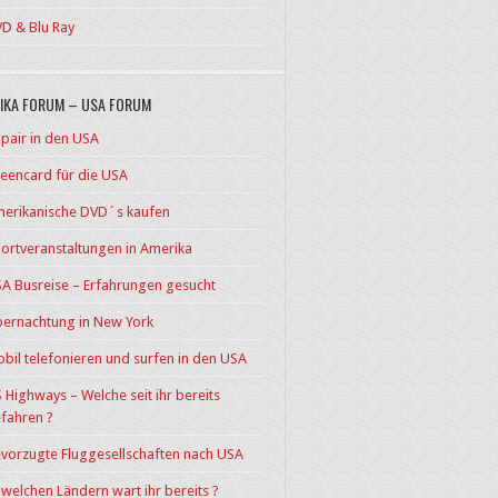
D & Blu Ray
IKA FORUM – USA FORUM
pair in den USA
eencard für die USA
erikanische DVD´s kaufen
ortveranstaltungen in Amerika
A Busreise – Erfahrungen gesucht
ernachtung in New York
bil telefonieren und surfen in den USA
 Highways – Welche seit ihr bereits
fahren ?
vorzugte Fluggesellschaften nach USA
 welchen Ländern wart ihr bereits ?